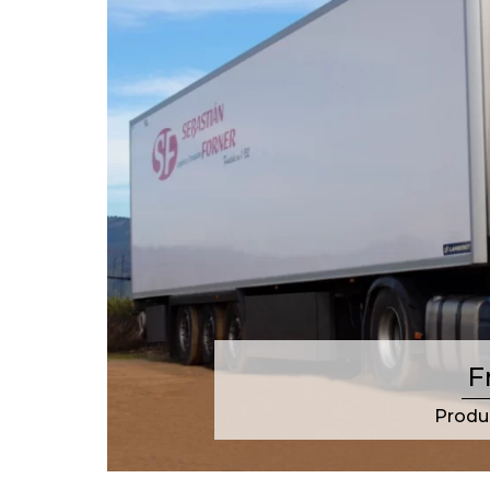
F
Produ