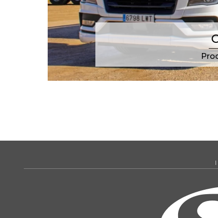
C
Prod